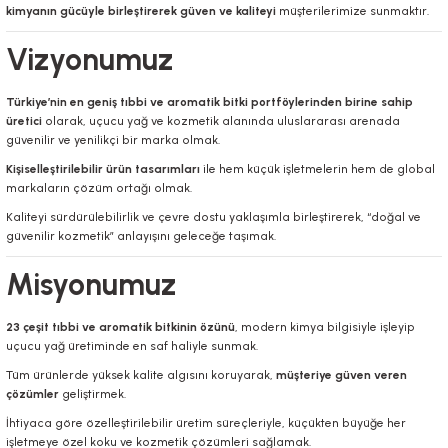
kimyanın gücüyle birleştirerek güven ve kaliteyi
müşterilerimize sunmaktır.
Vizyonumuz
Türkiye’nin en geniş tıbbi ve aromatik bitki portföylerinden birine sahip
üretici
olarak, uçucu yağ ve kozmetik alanında uluslararası arenada
güvenilir ve yenilikçi bir marka olmak.
Kişiselleştirilebilir ürün tasarımları
ile hem küçük işletmelerin hem de global
markaların çözüm ortağı olmak.
Kaliteyi sürdürülebilirlik ve çevre dostu yaklaşımla birleştirerek, “doğal ve
güvenilir kozmetik” anlayışını geleceğe taşımak.
Misyonumuz
23 çeşit tıbbi ve aromatik bitkinin özünü
, modern kimya bilgisiyle işleyip
uçucu yağ üretiminde en saf haliyle sunmak.
Tüm ürünlerde yüksek kalite algısını koruyarak,
müşteriye güven veren
çözümler
geliştirmek.
İhtiyaca göre özelleştirilebilir üretim süreçleriyle, küçükten büyüğe her
işletmeye özel koku ve kozmetik çözümleri sağlamak.