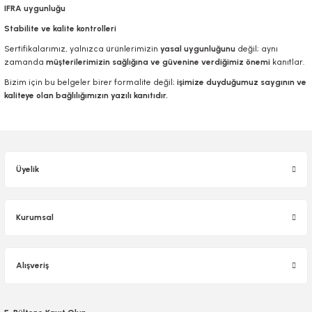
IFRA uygunluğu
Stabilite ve kalite kontrolleri
Sertifikalarımız, yalnızca ürünlerimizin
yasal uygunluğunu
değil; aynı
zamanda
müşterilerimizin sağlığına ve güvenine verdiğimiz önemi
kanıtlar.
Bizim için bu belgeler birer formalite değil;
işimize duyduğumuz saygının ve
kaliteye olan bağlılığımızın yazılı kanıtıdır.
Üyelik
Kurumsal
Alışveriş