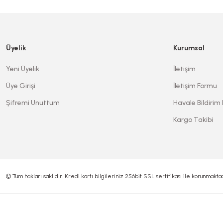
Üyelik
Kurumsal
Yeni Üyelik
İletişim
Üye Girişi
İletişim Formu
Şifremi Unuttum
Havale Bildirim
Kargo Takibi
© Tüm hakları saklıdır. Kredi kartı bilgileriniz 256bit SSL sertifikası ile korunmaktad