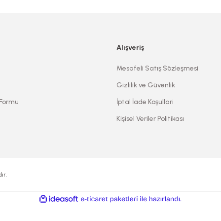
Alışveriş
Mesafeli Satış Sözleşmesi
Gizlilik ve Güvenlik
 Formu
İptal İade Koşullari
Kişisel Veriler Politikası
ır.
ile
ideasoft
e-
hazırlandı.
ticaret
paketleri